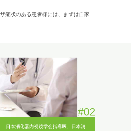
ザ症状のある患者様には、まずは自家
ずはお電話をかけて下さい。
応が陽性であった方への大腸鏡検査(静脈
#02
日本消化器内視鏡学会指導医、日本消