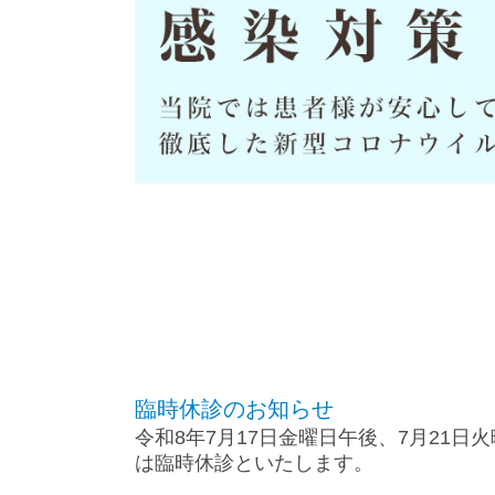
臨時休診のお知らせ
令和8年7月17日金曜日午後、7月21日
は臨時休診といたします。