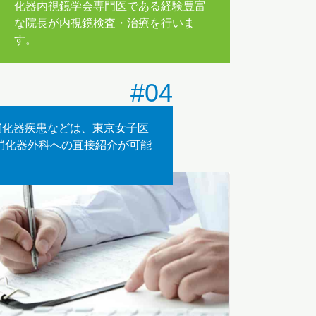
化器内視鏡学会専門医である経験豊富
な院長が内視鏡検査・治療を行いま
す。
#04
消化器疾患などは、東京女子医
 消化器外科への直接紹介が可能